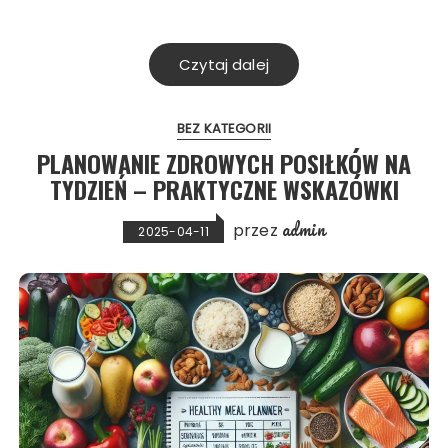
Czytaj dalej
BEZ KATEGORII
PLANOWANIE ZDROWYCH POSIŁKÓW NA
TYDZIEŃ – PRAKTYCZNE WSKAZÓWKI
admin
przez
2025-04-11