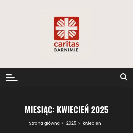
Przejdź
do
treści
MIESIĄC:
KWIECIEŃ 2025
Strona główna
2025
kwiecień