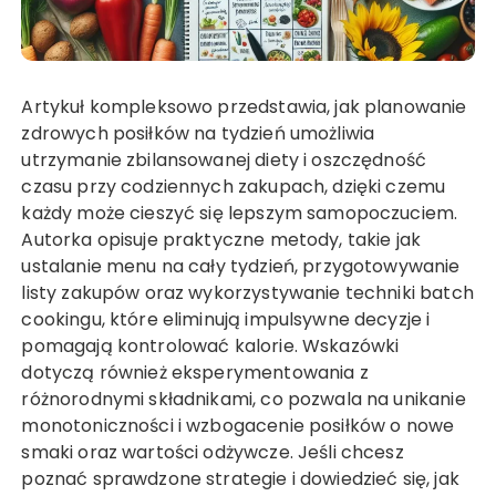
Artykuł kompleksowo przedstawia, jak planowanie
zdrowych posiłków na tydzień umożliwia
utrzymanie zbilansowanej diety i oszczędność
czasu przy codziennych zakupach, dzięki czemu
każdy może cieszyć się lepszym samopoczuciem.
Autorka opisuje praktyczne metody, takie jak
ustalanie menu na cały tydzień, przygotowywanie
listy zakupów oraz wykorzystywanie techniki batch
cookingu, które eliminują impulsywne decyzje i
pomagają kontrolować kalorie. Wskazówki
dotyczą również eksperymentowania z
różnorodnymi składnikami, co pozwala na unikanie
monotoniczności i wzbogacenie posiłków o nowe
smaki oraz wartości odżywcze. Jeśli chcesz
poznać sprawdzone strategie i dowiedzieć się, jak