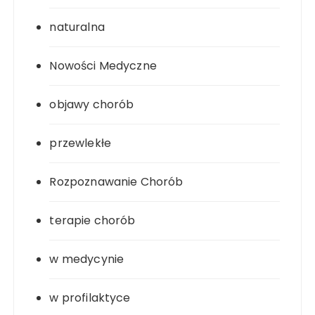
naturalna
Nowości Medyczne
objawy chorób
przewlekłe
Rozpoznawanie Chorób
terapie chorób
w medycynie
w profilaktyce