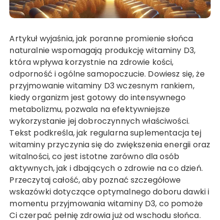
Artykuł wyjaśnia, jak poranne promienie słońca
naturalnie wspomagają produkcję witaminy D3,
która wpływa korzystnie na zdrowie kości,
odporność i ogólne samopoczucie. Dowiesz się, że
przyjmowanie witaminy D3 wczesnym rankiem,
kiedy organizm jest gotowy do intensywnego
metabolizmu, pozwala na efektywniejsze
wykorzystanie jej dobroczynnych właściwości.
Tekst podkreśla, jak regularna suplementacja tej
witaminy przyczynia się do zwiększenia energii oraz
witalności, co jest istotne zarówno dla osób
aktywnych, jak i dbających o zdrowie na co dzień.
Przeczytaj całość, aby poznać szczegółowe
wskazówki dotyczące optymalnego doboru dawki i
momentu przyjmowania witaminy D3, co pomoże
Ci czerpać pełnię zdrowia już od wschodu słońca.