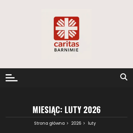
Przejdź
do
treści
MIESIĄC:
LUTY 2026
Strona główna
2026
luty