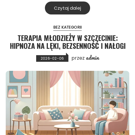
Czytaj dalej
BEZ KATEGORII
TERAPIA MŁODZIEŻY W SZCZECINIE:
HIPNOZA NA LĘKI, BEZSENNOŚĆ I NAŁOGI
admin
przez
2026-02-06