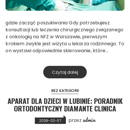
gdzie zacząć poszukiwania Gdy potrzebujesz
konsultacji lub leczenia chirurgicznego związanego
z onkologią na NFZ w Warszawie, pierwszym
krokiem zwykle jest wizyta u lekarza rodzinnego. To
on wystawi odpowiednie skierowanie, które…
Czytaj dalej
BEZ KATEGORII
APARAT DLA DZIECI W LUBINIE: PORADNIK
ORTODONTYCZNY DIAMANTE CLINICA
admin
przez
2026-02-07