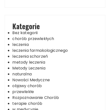
Kategorie
Bez kategorii
chorób przewlekłych
leczenia
leczenia farmakologicznego
leczenia schorzeń
metody leczenia
Metody Leczenia
naturalna
Nowości Medyczne
objawy chorób
przewlekłe
Rozpoznawanie Chorób
terapie chorób
w medycynie