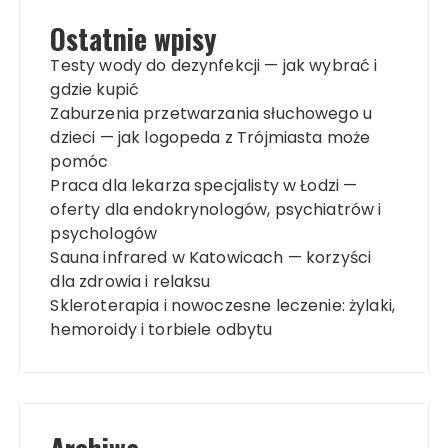
Ostatnie wpisy
Testy wody do dezynfekcji — jak wybrać i
gdzie kupić
Zaburzenia przetwarzania słuchowego u
dzieci — jak logopeda z Trójmiasta może
pomóc
Praca dla lekarza specjalisty w Łodzi —
oferty dla endokrynologów, psychiatrów i
psychologów
Sauna infrared w Katowicach — korzyści
dla zdrowia i relaksu
Skleroterapia i nowoczesne leczenie: żylaki,
hemoroidy i torbiele odbytu