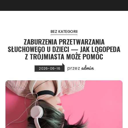
BEZ KATEGORII
ZABURZENIA PRZETWARZANIA
SŁUCHOWEGO U DZIECI — JAK LOGOPEDA
Z TRÓJMIASTA MOŻE POMÓC
admin
przez
2026-06-16