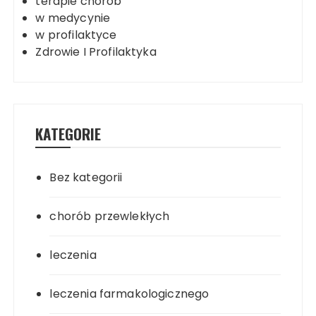
terapie chorób
w medycynie
w profilaktyce
Zdrowie I Profilaktyka
KATEGORIE
Bez kategorii
chorób przewlekłych
leczenia
leczenia farmakologicznego