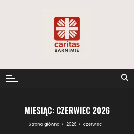
Przejdź
do
treści
MIESIĄC:
CZERWIEC 2026
Strona główna
2026
czerwiec