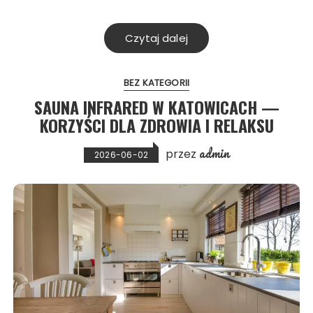
Czytaj dalej
BEZ KATEGORII
SAUNA INFRARED W KATOWICACH —
KORZYŚCI DLA ZDROWIA I RELAKSU
admin
przez
2026-06-02