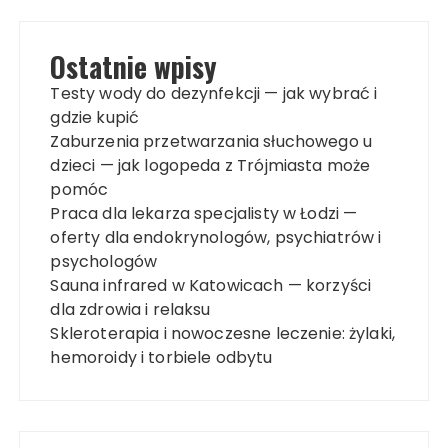
Ostatnie wpisy
Testy wody do dezynfekcji — jak wybrać i
gdzie kupić
Zaburzenia przetwarzania słuchowego u
dzieci — jak logopeda z Trójmiasta może
pomóc
Praca dla lekarza specjalisty w Łodzi —
oferty dla endokrynologów, psychiatrów i
psychologów
Sauna infrared w Katowicach — korzyści
dla zdrowia i relaksu
Skleroterapia i nowoczesne leczenie: żylaki,
hemoroidy i torbiele odbytu