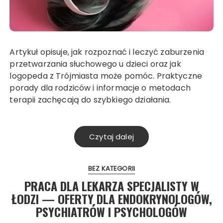
Artykuł opisuje, jak rozpoznać i leczyć zaburzenia
przetwarzania słuchowego u dzieci oraz jak
logopeda z Trójmiasta może pomóc. Praktyczne
porady dla rodziców i informacje o metodach
terapii zachęcają do szybkiego działania.
Czytaj dalej
BEZ KATEGORII
PRACA DLA LEKARZA SPECJALISTY W
ŁODZI — OFERTY DLA ENDOKRYNOLOGÓW,
PSYCHIATRÓW I PSYCHOLOGÓW