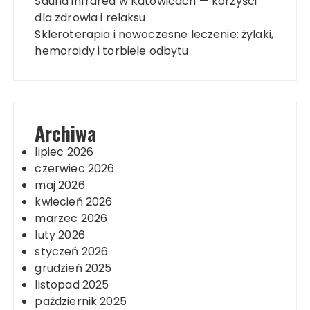
Sauna infrared w Katowicach — korzyści
dla zdrowia i relaksu
Skleroterapia i nowoczesne leczenie: żylaki,
hemoroidy i torbiele odbytu
Archiwa
lipiec 2026
czerwiec 2026
maj 2026
kwiecień 2026
marzec 2026
luty 2026
styczeń 2026
grudzień 2025
listopad 2025
październik 2025