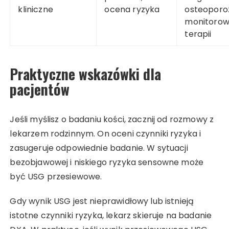
kliniczne
ocena ryzyka
osteoporo
monitorow
terapii
Praktyczne wskazówki dla
pacjentów
Jeśli myślisz o badaniu kości, zacznij od rozmowy z
lekarzem rodzinnym. On oceni czynniki ryzyka i
zasugeruje odpowiednie badanie. W sytuacji
bezobjawowej i niskiego ryzyka sensowne może
być USG przesiewowe.
Gdy wynik USG jest nieprawidłowy lub istnieją
istotne czynniki ryzyka, lekarz skieruje na badanie