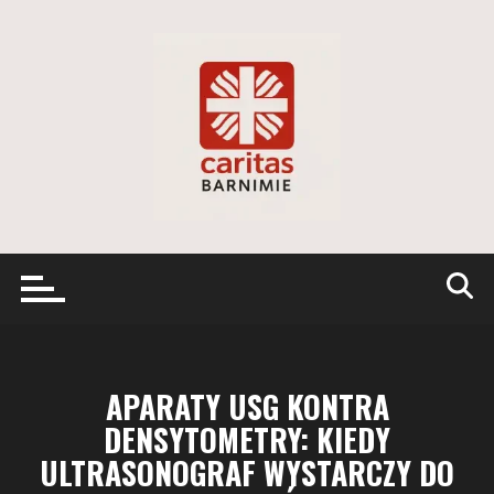
Przejdź
do
treści
APARATY USG KONTRA
DENSYTOMETRY: KIEDY
ULTRASONOGRAF WYSTARCZY DO