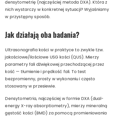
densytometrię (najczęściej metoda DXA). Która z
nich wystarczy w konkretnej sytuacji? Wyjaśniamy
w przystępny sposób.
Jak działają oba badania?
Ultrasonografia kości w praktyce to zwykle tzw.
jakościowe/ilościowe USG kości (QUS). Mierzy
parametry fali dźwiękowej przechodzącej przez
kość — tłumienie i prędkość fali. To test
bezpromienny, prosty w wykonaniu i często
stosowany w przesiewie.
Densytometria, najczęściej w formie DXA (dual-
energy X-ray absorptiometry), mierzy mineralną
gęstość kości (BMD) za pomocą promieniowania