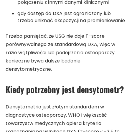
połączeniu z innymi danymi klinicznymi
gdy dostęp do DXA jest ograniczony lub
trzeba uniknąć ekspozycji na promieniowanie
Trzeba pamiętać, że USG nie daje T-score
porównywalnego ze standardową DXA, więc w
razie wątpliwości lub podejrzenia osteoporozy
konieczne bywa dalsze badanie
densytometryczne.
Kiedy potrzebny jest densytometr?
Densytometria jest złotym standardem w
diagnostyce osteoporozy. WHO i większość
towarzystw medycznych opiera kryteria
rozpoznania na wynikach DXA (T-score ≤ -2,5 to