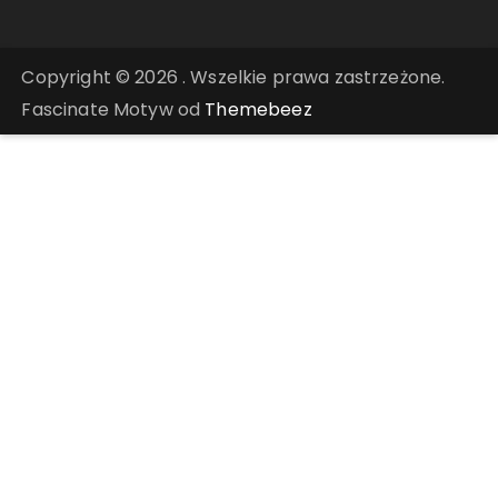
Copyright © 2026 . Wszelkie prawa zastrzeżone.
Fascinate Motyw od
Themebeez