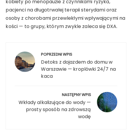
kobiety po menopauzie z czynnikami ryzyka,
pacjenci na długotrwałej terapii sterydami oraz
osoby z chorobami przewlekłymi wpływającymi na
kości — to grupy, którym zwykle zaleca się DXA.
Nawigacja
wpisu
POPRZEDNI WPIS
Detoks z dojazdem do domu w
Warszawie — kroplówki 24/7 na
kaca
NASTĘPNY WPIS
Wkłady alkalizujące do wody —
prosty sposób na zdrowszą
wodę