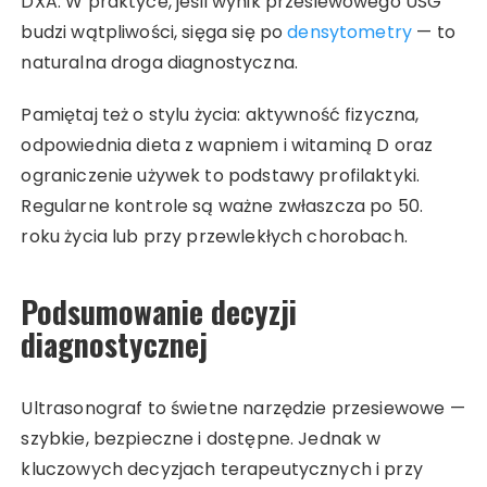
DXA. W praktyce, jeśli wynik przesiewowego USG
budzi wątpliwości, sięga się po
densytometry
— to
naturalna droga diagnostyczna.
Pamiętaj też o stylu życia: aktywność fizyczna,
odpowiednia dieta z wapniem i witaminą D oraz
ograniczenie używek to podstawy profilaktyki.
Regularne kontrole są ważne zwłaszcza po 50.
roku życia lub przy przewlekłych chorobach.
Podsumowanie decyzji
diagnostycznej
Ultrasonograf to świetne narzędzie przesiewowe —
szybkie, bezpieczne i dostępne. Jednak w
kluczowych decyzjach terapeutycznych i przy