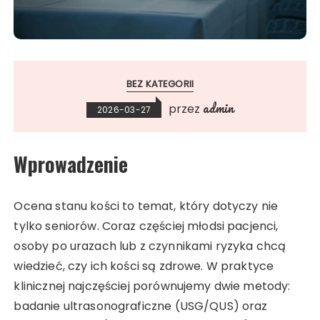
BEZ KATEGORII
admin
przez
2026-03-27
Wprowadzenie
Ocena stanu kości to temat, który dotyczy nie
tylko seniorów. Coraz częściej młodsi pacjenci,
osoby po urazach lub z czynnikami ryzyka chcą
wiedzieć, czy ich kości są zdrowe. W praktyce
klinicznej najczęściej porównujemy dwie metody:
badanie ultrasonograficzne (USG/QUS) oraz