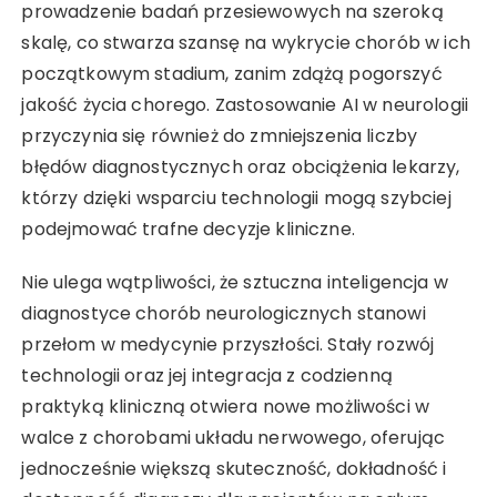
prowadzenie badań przesiewowych na szeroką
skalę, co stwarza szansę na wykrycie chorób w ich
początkowym stadium, zanim zdążą pogorszyć
jakość życia chorego. Zastosowanie AI w neurologii
przyczynia się również do zmniejszenia liczby
błędów diagnostycznych oraz obciążenia lekarzy,
którzy dzięki wsparciu technologii mogą szybciej
podejmować trafne decyzje kliniczne.
Nie ulega wątpliwości, że sztuczna inteligencja w
diagnostyce chorób neurologicznych stanowi
przełom w medycynie przyszłości. Stały rozwój
technologii oraz jej integracja z codzienną
praktyką kliniczną otwiera nowe możliwości w
walce z chorobami układu nerwowego, oferując
jednocześnie większą skuteczność, dokładność i