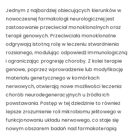
Jednym z najbardziej obiecujących kierunków w
nowoczesnej farmakologii neurologicznej jest
zastosowanie przeciwciał monoklonalnych oraz
terapii genowych. Przeciwciała monoklonalne
odgrywają istotną rolę w leczeniu stwardnienia
rozsianego, modulując odpowiedź immunologiczną
i ograniczając progresję choroby. Z kolei terapie
genowe, poprzez wprowadzenie lub modyfikację
materiału genetycznego w komórkach
nerwowych, otwierają nowe możliwości leczenia
chorób neurodegeneracyjnych u źródła ich
powstawania. Postęp w tej dziedzinie to również
lepsze zrozumienie roli mikrobiomu jelitowego w
funkcjonowaniu układu nerwowego, co staje się
nowym obszarem badań nad farmakoterapią