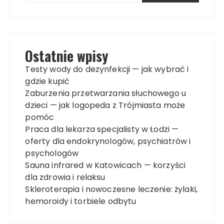
Ostatnie wpisy
Testy wody do dezynfekcji — jak wybrać i
gdzie kupić
Zaburzenia przetwarzania słuchowego u
dzieci — jak logopeda z Trójmiasta może
pomóc
Praca dla lekarza specjalisty w Łodzi —
oferty dla endokrynologów, psychiatrów i
psychologów
Sauna infrared w Katowicach — korzyści
dla zdrowia i relaksu
Skleroterapia i nowoczesne leczenie: żylaki,
hemoroidy i torbiele odbytu