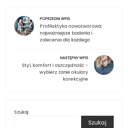
Nawigacja
wpisu
POPRZEDNI WPIS
Profilaktyka nowotworowa:
najważniejsze badania i
zalecenia dla każdego
NASTĘPNY WPIS
Styl, komfort i oszczędność -
wybierz tanie okulary
korekcyjne
Szukaj
Szukaj