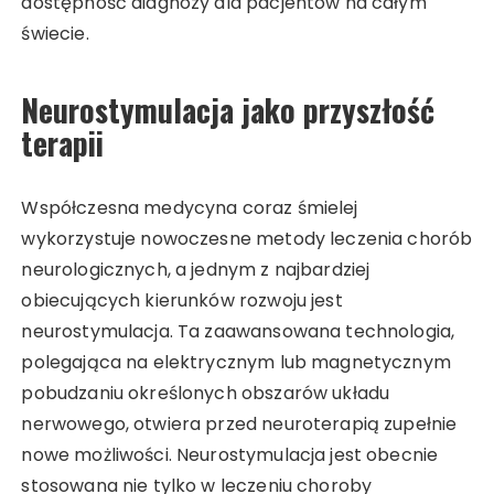
dostępność diagnozy dla pacjentów na całym
świecie.
Neurostymulacja jako przyszłość
terapii
Współczesna medycyna coraz śmielej
wykorzystuje nowoczesne metody leczenia chorób
neurologicznych, a jednym z najbardziej
obiecujących kierunków rozwoju jest
neurostymulacja. Ta zaawansowana technologia,
polegająca na elektrycznym lub magnetycznym
pobudzaniu określonych obszarów układu
nerwowego, otwiera przed neuroterapią zupełnie
nowe możliwości. Neurostymulacja jest obecnie
stosowana nie tylko w leczeniu choroby