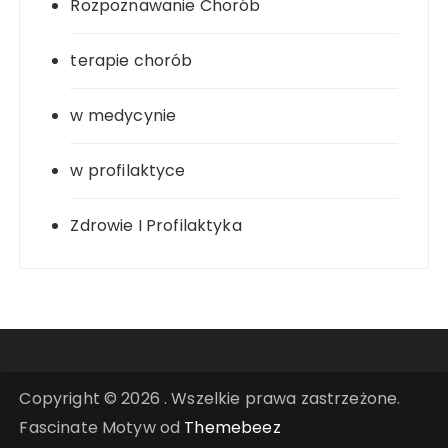
Rozpoznawanie Chorób
terapie chorób
w medycynie
w profilaktyce
Zdrowie I Profilaktyka
Copyright © 2026 . Wszelkie prawa zastrzeżone.
Fascinate Motyw od
Themebeez