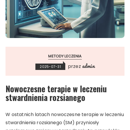
METODY LECZENIA
admin
przez
2025-07-31
Nowoczesne terapie w leczeniu
stwardnienia rozsianego
W ostatnich latach nowoczesne terapie w leczeniu
stwardnienia rozsianego (SM) przyniosły