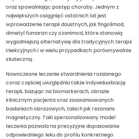
oraz spowalniając postęp choroby. Jednym z
największych osiągnięć ostatnich lat jest
wprowadzenie terapii doustnych, jak fingolimod,
dimetyl fumaran czy ozanimod, które stanowią
wygodniejszą alternatywę dla tradycyjnych terapii
iniekcyjnych i w wielu przypadkach porównywalnie
skuteczną.
Nowoczesne leczenie stwardnienia rozsianego
coraz częściej uwzględnia także indywidualizację
terapii, bazując na biomarkerach, obrazie
klinicznym pacjenta oraz zaawansowanych
badaniach obrazowych, takich jak rezonans
magnetyczny. Taki spersonalizowany model
leczenia pozwala na precyzyjne dopasowanie
odpowiedniego leku do profilu konkretnego