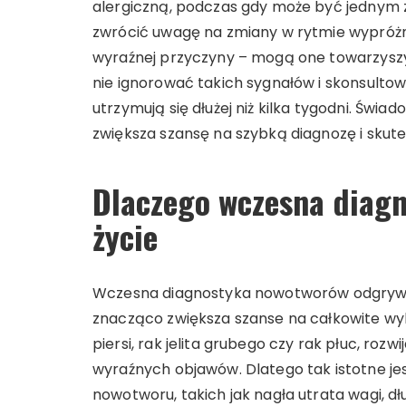
alergiczną, podczas gdy może być jednym 
zwrócić uwagę na zmiany w rytmie wypróżn
wyraźnej przyczyny – mogą one towarzyszy
nie ignorować takich sygnałów i skonsultowa
utrzymują się dłużej niż kilka tygodni. Świ
zwiększa szansę na szybką diagnozę i skute
Dlaczego wczesna diag
życie
Wczesna diagnostyka nowotworów odgrywa 
znacząco zwiększa szanse na całkowite wyl
piersi, rak jelita grubego czy rak płuc, rozw
wyraźnych objawów. Dlatego tak istotne 
nowotworu, takich jak nagła utrata wagi, d