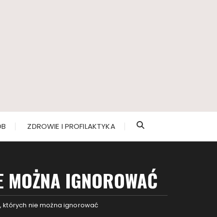
ÓB
ZDROWIE I PROFILAKTYKA
E MOŻNA IGNOROWAĆ
których nie można ignorować