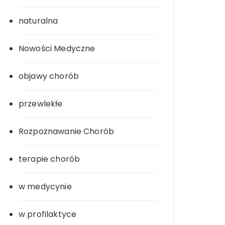
naturalna
Nowości Medyczne
objawy chorób
przewlekłe
Rozpoznawanie Chorób
terapie chorób
w medycynie
w profilaktyce