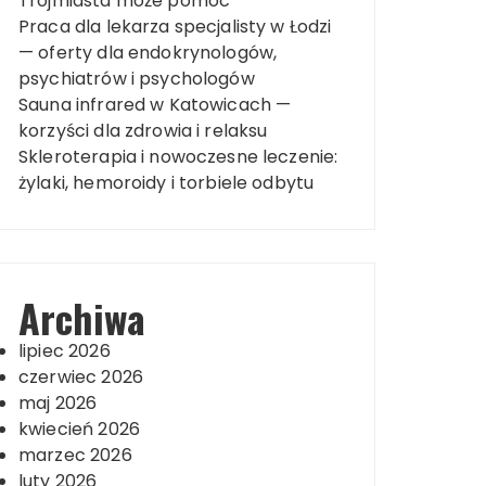
Trójmiasta może pomóc
Praca dla lekarza specjalisty w Łodzi
— oferty dla endokrynologów,
psychiatrów i psychologów
Sauna infrared w Katowicach —
korzyści dla zdrowia i relaksu
Skleroterapia i nowoczesne leczenie:
żylaki, hemoroidy i torbiele odbytu
Archiwa
lipiec 2026
czerwiec 2026
maj 2026
kwiecień 2026
marzec 2026
luty 2026