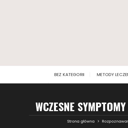
Przejdź
do
treści
BEZ KATEGORII
METODY LECZE
WCZESNE SYMPTOMY
Strona główna
Rozpoznawan