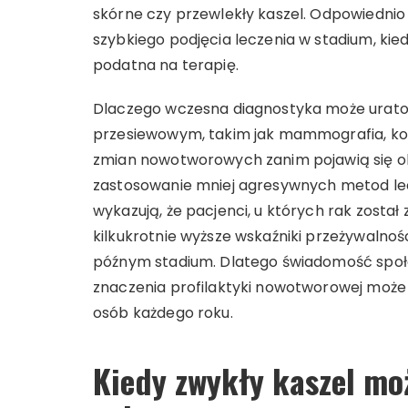
skórne czy przewlekły kaszel. Odpowiedni
szybkiego podjęcia leczenia w stadium, kied
podatna na terapię.
Dlaczego wczesna diagnostyka może urato
przesiewowym, takim jak mammografia, kolo
zmian nowotworowych zanim pojawią się ob
zastosowanie mniej agresywnych metod lecz
wykazują, że pacjenci, u których rak zost
kilkukrotnie wyższe wskaźniki przeżywalno
późnym stadium. Dlatego świadomość społ
znaczenia profilaktyki nowotworowej może r
osób każdego roku.
Kiedy zwykły kaszel mo