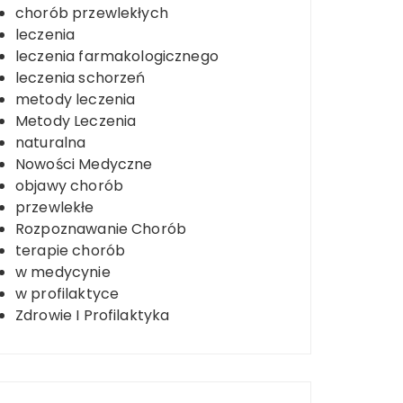
chorób przewlekłych
leczenia
leczenia farmakologicznego
leczenia schorzeń
metody leczenia
Metody Leczenia
naturalna
Nowości Medyczne
objawy chorób
przewlekłe
Rozpoznawanie Chorób
terapie chorób
w medycynie
w profilaktyce
Zdrowie I Profilaktyka