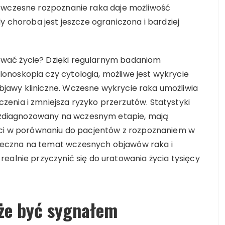
o wczesne rozpoznanie raka daje możliwość
y choroba jest jeszcze ograniczona i bardziej
wać życie? Dzięki regularnym badaniom
noskopia czy cytologia, możliwe jest wykrycie
jawy kliniczne. Wczesne wykrycie raka umożliwia
enia i zmniejsza ryzyko przerzutów. Statystyki
ał zdiagnozowany na wczesnym etapie, mają
ści w porównaniu do pacjentów z rozpoznaniem w
eczna na temat wczesnych objawów raka i
ealnie przyczynić się do uratowania życia tysięcy
że być sygnałem