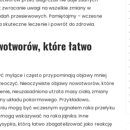
t zwracanie uwagi na wszelkie zmiany w
adań przesiewowych. Pamiętajmy – wczesne
 skuteczne leczenie i powrót do zdrowia.
wotworów, które łatwo
mylące i często przypominają objawy mniej
rzeoczyć. Nieoczywiste objawy nowotworów, które
enie, nieuzasadniona utrata masy ciała, zmiany
rony układu pokarmowego. Przykładowo,
kaniu mogą być wczesnym sygnałem raka przełyku
a mogą wskazywać na raka jajnika. Inne
ypka, którą łatwo zbagatelizować jako reakcję