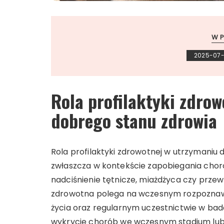
W P
2025-07
Rola profilaktyki zdro
dobrego stanu zdrowia
Rola profilaktyki zdrowotnej w utrzymaniu 
zwłaszcza w kontekście zapobiegania chor
nadciśnienie tętnicze, miażdżyca czy prze
zdrowotna polega na wczesnym rozpoznaw
życia oraz regularnym uczestnictwie w bada
wykrycie chorób we wczesnym stadium lub 