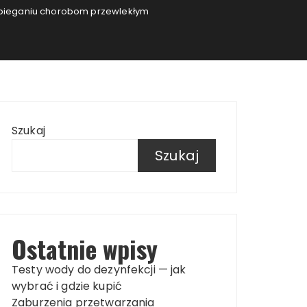
pobieganiu chorobom przewlekłym
Szukaj
Szukaj
Ostatnie wpisy
Testy wody do dezynfekcji — jak
wybrać i gdzie kupić
Zaburzenia przetwarzania