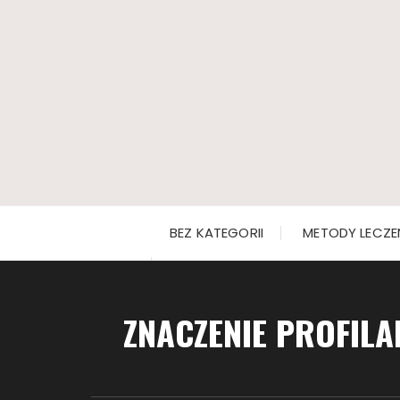
Przejdź
do
treści
BEZ KATEGORII
METODY LECZE
ZNACZENIE PROFIL