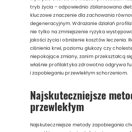
tryb życia – odpowiednio zbilansowana diet
kluczowe znaczenie dla zachowania równow
degeneracyjnym. Wdrażanie działań profila
nie tylko na zmniejszenie ryzyka występow
jakości życia i obniżenie kosztów leczenia. 
ciśnienia krwi, poziomu glukozy czy cholest
niepokojące zmiany, zanim przekształcą s
właśnie profilaktyka zdrowotna odgrywa 
i zapobieganiu przewlekłym schorzeniom.
Najskuteczniejsze met
przewlekłym
Najskuteczniejsze metody zapobiegania ch