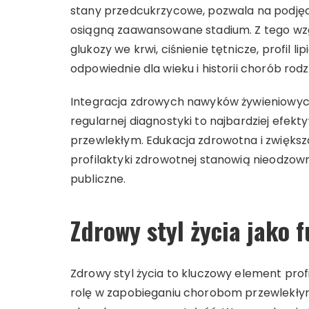
stany przedcukrzycowe, pozwala na podjęcie
osiągną zaawansowane stadium. Z tego wz
glukozy we krwi, ciśnienie tętnicze, profil
odpowiednie dla wieku i historii chorób rod
Integracja zdrowych nawyków żywieniowych,
regularnej diagnostyki to najbardziej ef
przewlekłym. Edukacja zdrowotna i zwiększ
profilaktyki zdrowotnej stanowią nieodzo
publiczne.
Zdrowy styl życia jako 
Zdrowy styl życia to kluczowy element pro
rolę w zapobieganiu chorobom przewlekłym, 