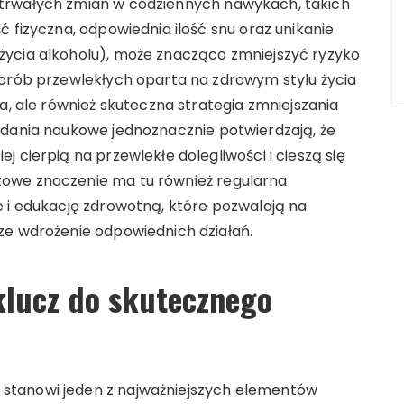
trwałych zmian w codziennych nawykach, takich
ć fizyczna, odpowiednia ilość snu oraz unikanie
życia alkoholu), może znacząco zmniejszyć ryzyko
horób przewlekłych oparta na zdrowym stylu życia
a, ale również skuteczna strategia zmniejszania
adania naukowe jednoznacznie potwierdzają, że
 cierpią na przewlekłe dolegliwości i cieszą się
owe znaczenie ma tu również regularna
e i edukację zdrowotną, które pozwalają na
ze wdrożenie odpowiednich działań.
klucz do skutecznego
stanowi jeden z najważniejszych elementów