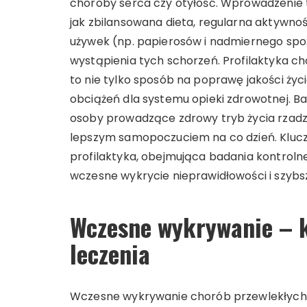
choroby serca czy otyłość. Wprowadzenie 
jak zbilansowana dieta, regularna aktywnoś
używek (np. papierosów i nadmiernego spo
wystąpienia tych schorzeń. Profilaktyka c
to nie tylko sposób na poprawę jakości życi
obciążeń dla systemu opieki zdrowotnej. B
osoby prowadzące zdrowy tryb życia rzadziej
lepszym samopoczuciem na co dzień. Klucz
profilaktyka, obejmująca badania kontroln
wczesne wykrycie nieprawidłowości i szybs
Wczesne wykrywanie – 
leczenia
Wczesne wykrywanie chorób przewlekłych 