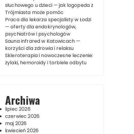
słuchowego u dzieci — jak logopeda z
Trójmiasta może pomóc
Praca dla lekarza specjalisty w Łodzi
— oferty dla endokrynologów,
psychiatrów i psychologów
Sauna infrared w Katowicach —
korzyści dla zdrowia i relaksu
Skleroterapia i nowoczesne leczenie:
żylaki, hemoroidy i torbiele odbytu
Archiwa
lipiec 2026
czerwiec 2026
maj 2026
kwiecień 2026