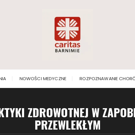
NIA
NOWOŚCI MEDYCZNE
ROZPOZNAWANIE CHOR
AKTYKI ZDROWOTNEJ W ZAPO
PRZEWLEKŁYM