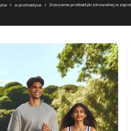
Znaczenie profilaktyki zdrowotnej w za
czne
w profilaktyce