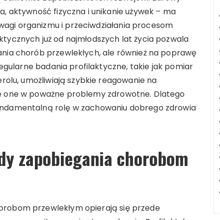
a, aktywność fizyczna i unikanie używek – ma
agi organizmu i przeciwdziałania procesom
ktycznych już od najmłodszych lat życia pozwala
ania chorób przewlekłych, ale również na poprawę
Regularne badania profilaktyczne, takie jak pomiar
erolu, umożliwiają szybkie reagowanie na
ię one w poważne problemy zdrowotne. Dlatego
fundamentalną rolę w zachowaniu dobrego zdrowia
ody zapobiegania chorobom
orobom przewlekłym opierają się przede