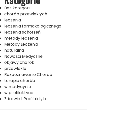
Kategorie
Bez kategorii
chorób przewlekłych
leczenia
leczenia farmakologicznego
leczenia schorzeń
metody leczenia
Metody Leczenia
naturalna
Nowości Medyczne
objawy chorób
przewlekłe
Rozpoznawanie Chorób
terapie chorób
w medycynie
w profilaktyce
Zdrowie I Profilaktyka