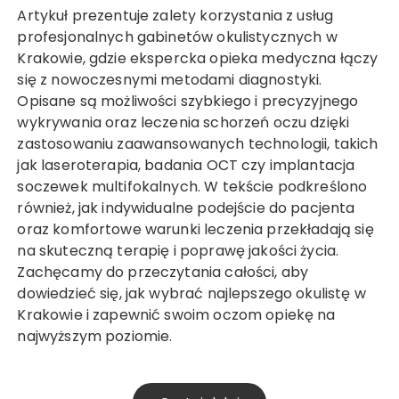
Artykuł prezentuje zalety korzystania z usług
profesjonalnych gabinetów okulistycznych w
Krakowie, gdzie ekspercka opieka medyczna łączy
się z nowoczesnymi metodami diagnostyki.
Opisane są możliwości szybkiego i precyzyjnego
wykrywania oraz leczenia schorzeń oczu dzięki
zastosowaniu zaawansowanych technologii, takich
jak laseroterapia, badania OCT czy implantacja
soczewek multifokalnych. W tekście podkreślono
również, jak indywidualne podejście do pacjenta
oraz komfortowe warunki leczenia przekładają się
na skuteczną terapię i poprawę jakości życia.
Zachęcamy do przeczytania całości, aby
dowiedzieć się, jak wybrać najlepszego okulistę w
Krakowie i zapewnić swoim oczom opiekę na
najwyższym poziomie.