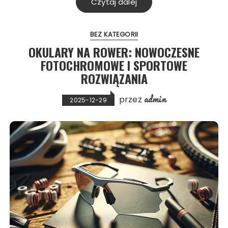
Czytaj dalej
BEZ KATEGORII
OKULARY NA ROWER: NOWOCZESNE
FOTOCHROMOWE I SPORTOWE
ROZWIĄZANIA
admin
przez
2025-12-29