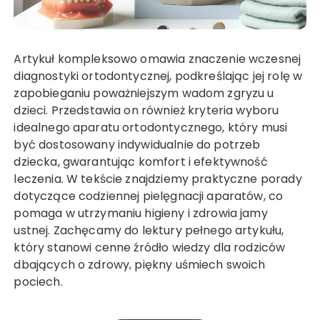
Artykuł kompleksowo omawia znaczenie wczesnej
diagnostyki ortodontycznej, podkreślając jej rolę w
zapobieganiu poważniejszym wadom zgryzu u
dzieci. Przedstawia on również kryteria wyboru
idealnego aparatu ortodontycznego, który musi
być dostosowany indywidualnie do potrzeb
dziecka, gwarantując komfort i efektywność
leczenia. W tekście znajdziemy praktyczne porady
dotyczące codziennej pielęgnacji aparatów, co
pomaga w utrzymaniu higieny i zdrowia jamy
ustnej. Zachęcamy do lektury pełnego artykułu,
który stanowi cenne źródło wiedzy dla rodziców
dbających o zdrowy, piękny uśmiech swoich
pociech.