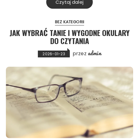
Czytaj dalej
BEZ KATEGORII
JAK WYBRAĆ TANIE I WYGODNE OKULARY
DO CZYTANIA
admin
przez
2026-01-23