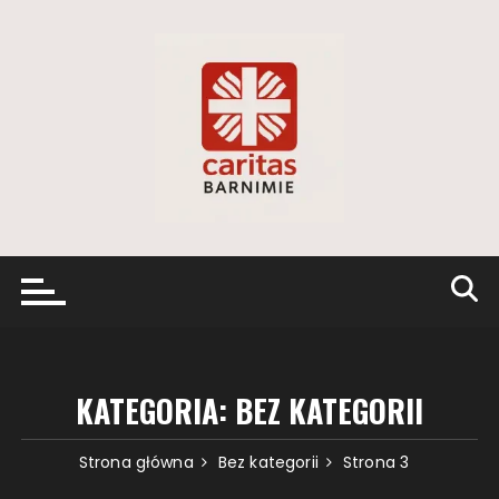
Przejdź
do
treści
KATEGORIA:
BEZ KATEGORII
Strona główna
Bez kategorii
Strona 3