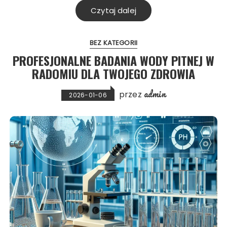
Czytaj dalej
BEZ KATEGORII
PROFESJONALNE BADANIA WODY PITNEJ W
RADOMIU DLA TWOJEGO ZDROWIA
admin
przez
2026-01-06