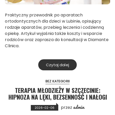
Praktyczny przewodnik po aparatach
ortodontycznych dla dzieci w Lubinie, opisujący
rodzaje aparatów, przebieg leczenia i codzienną
opiekę. Artykuł wyjaśnia także koszty i wsparcie
rodziców oraz zaprasza do konsultacji w Diamante
Clinica.
Czytaj dalej
BEZ KATEGORII
TERAPIA MŁODZIEŻY W SZCZECINIE:
HIPNOZA NA LĘKI, BEZSENNOŚĆ I NAŁOGI
admin
przez
2026-02-06