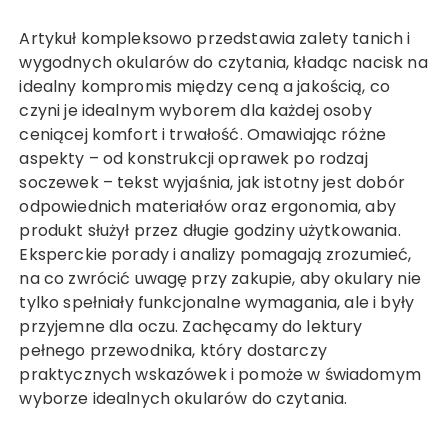
Artykuł kompleksowo przedstawia zalety tanich i
wygodnych okularów do czytania, kładąc nacisk na
idealny kompromis między ceną a jakością, co
czyni je idealnym wyborem dla każdej osoby
ceniącej komfort i trwałość. Omawiając różne
aspekty – od konstrukcji oprawek po rodzaj
soczewek – tekst wyjaśnia, jak istotny jest dobór
odpowiednich materiałów oraz ergonomia, aby
produkt służył przez długie godziny użytkowania.
Eksperckie porady i analizy pomagają zrozumieć,
na co zwrócić uwagę przy zakupie, aby okulary nie
tylko spełniały funkcjonalne wymagania, ale i były
przyjemne dla oczu. Zachęcamy do lektury
pełnego przewodnika, który dostarczy
praktycznych wskazówek i pomoże w świadomym
wyborze idealnych okularów do czytania.