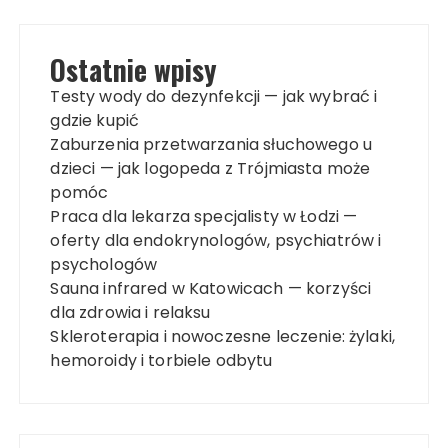
Ostatnie wpisy
Testy wody do dezynfekcji — jak wybrać i
gdzie kupić
Zaburzenia przetwarzania słuchowego u
dzieci — jak logopeda z Trójmiasta może
pomóc
Praca dla lekarza specjalisty w Łodzi —
oferty dla endokrynologów, psychiatrów i
psychologów
Sauna infrared w Katowicach — korzyści
dla zdrowia i relaksu
Skleroterapia i nowoczesne leczenie: żylaki,
hemoroidy i torbiele odbytu