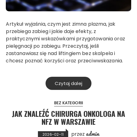
Artykuł wyjaśnia, czym jest zimna plazma, jak
przebiega zabieg i jakie daje efekty, z
praktycznymi wskazówkami przygotowania oraz
pielęgnacji po zabiegu. Przeczytaj, jeśli
zastanawiasz się nad liftingiem bez skalpela i
chcesz poznać korzyści oraz przeciwwskazania.
Czytaj dalej
BEZ KATEGORII
JAK ZNALEŹĆ CHIRURGA ONKOLOGA NA
NFZ W WARSZAWIE
admin
przez
2026-02-11