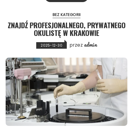
BEZ KATEGORII
ZNAJDŹ PROFESJONALNEGO, PRYWATNEGO
OKULISTĘ W KRAKOWIE
admin
przez
2025-12-30