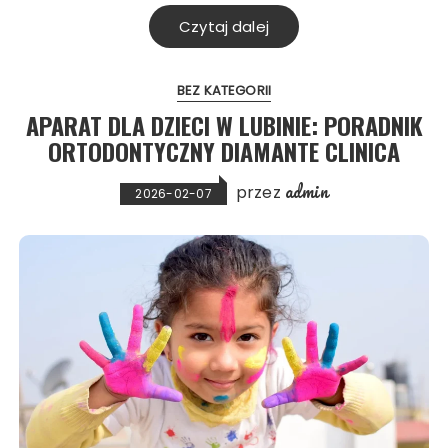
Czytaj dalej
BEZ KATEGORII
APARAT DLA DZIECI W LUBINIE: PORADNIK
ORTODONTYCZNY DIAMANTE CLINICA
admin
przez
2026-02-07