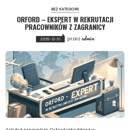
BEZ KATEGORII
ORFORD – EKSPERT W REKRUTACJI
PRACOWNIKÓW Z ZAGRANICY
admin
przez
2025-12-31
Artykuł prezentuje Orford jako lidera w