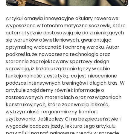
Artykuł omawia innowacyjne okulary rowerowe
wyposażone w fotochromatyczne soczewki, które
automatycznie dostosowują się do zmieniających
się warunków oświetleniowych, gwarantując
optymalną widoczność i ochronę wzroku. Autor
podkreśla, że nowoczesna technologia oraz
starannie zaprojektowany sportowy design
sprawiają, iż każde urządzenie łączy w sobie
funkcjonalność z estetyką, co jest nieocenione
podczas intensywnych treningów i długich tras. W
artykule znajdziemy również informacje o
zastosowanych materiałach oraz rozwiązaniach
konstrukcyjnych, które zapewniają lekkość,
wytrzymałość i ergonomiczny komfort
użytkowania. Jeśli zależy Ci na bezpieczeństwie i
wygodzie podczas jazdy, lektura tego artykułu
pozwoli Ci poznać najnowsze trendy w sprzęcie