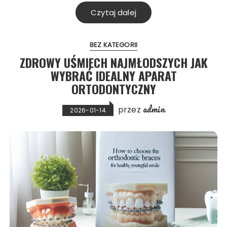
Czytaj dalej
BEZ KATEGORII
ZDROWY UŚMIECH NAJMŁODSZYCH JAK
WYBRAĆ IDEALNY APARAT
ORTODONTYCZNY
admin
przez
2026-01-14