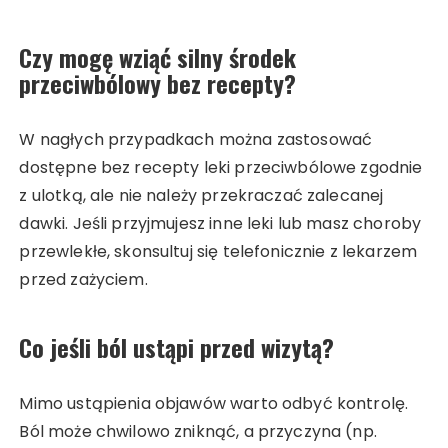
Czy mogę wziąć silny środek
przeciwbólowy bez recepty?
W nagłych przypadkach można zastosować
dostępne bez recepty leki przeciwbólowe zgodnie
z ulotką, ale nie należy przekraczać zalecanej
dawki. Jeśli przyjmujesz inne leki lub masz choroby
przewlekłe, skonsultuj się telefonicznie z lekarzem
przed zażyciem.
Co jeśli ból ustąpi przed wizytą?
Mimo ustąpienia objawów warto odbyć kontrolę.
Ból może chwilowo zniknąć, a przyczyna (np.