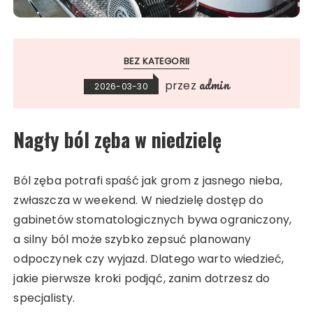
BEZ KATEGORII
admin
przez
2026-03-30
Nagły ból zęba w niedzielę
Ból zęba potrafi spaść jak grom z jasnego nieba,
zwłaszcza w weekend. W niedzielę dostęp do
gabinetów stomatologicznych bywa ograniczony,
a silny ból może szybko zepsuć planowany
odpoczynek czy wyjazd. Dlatego warto wiedzieć,
jakie pierwsze kroki podjąć, zanim dotrzesz do
specjalisty.