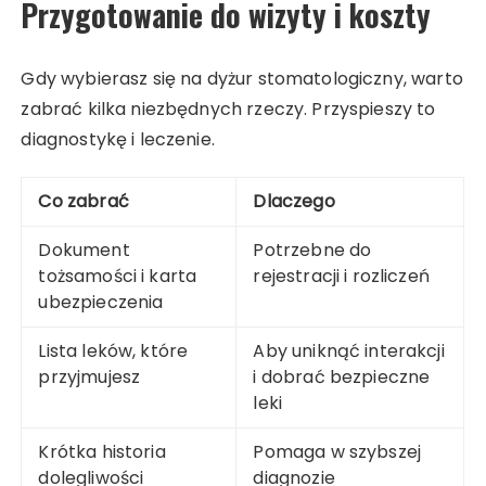
Przygotowanie do wizyty i koszty
Gdy wybierasz się na dyżur stomatologiczny, warto
zabrać kilka niezbędnych rzeczy. Przyspieszy to
diagnostykę i leczenie.
Co zabrać
Dlaczego
Dokument
Potrzebne do
tożsamości i karta
rejestracji i rozliczeń
ubezpieczenia
Lista leków, które
Aby uniknąć interakcji
przyjmujesz
i dobrać bezpieczne
leki
Krótka historia
Pomaga w szybszej
dolegliwości
diagnozie