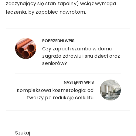
zaczynający się stan zapalny) wciąż wymaga
leczenia, by zapobiec nawrotom.
Nawigacja
wpisu
POPRZEDNI WPIS
Czy zapach szamba w domu
zagraża zdrowiu i snu dzieci oraz
seniorów?
NASTĘPNY WPIS
Kompleksowa kosmetologia: od
twarzy po redukcję cellulitu
Szukaj