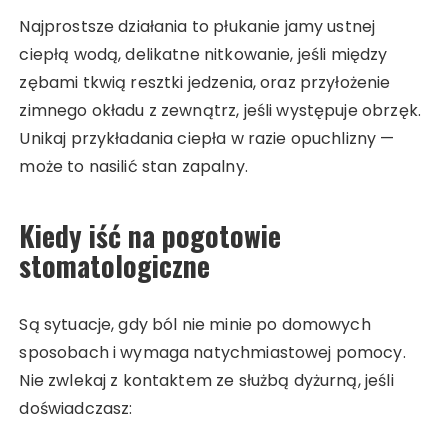
Najprostsze działania to płukanie jamy ustnej
ciepłą wodą, delikatne nitkowanie, jeśli między
zębami tkwią resztki jedzenia, oraz przyłożenie
zimnego okładu z zewnątrz, jeśli występuje obrzęk.
Unikaj przykładania ciepła w razie opuchlizny —
może to nasilić stan zapalny.
Kiedy iść na pogotowie
stomatologiczne
Są sytuacje, gdy ból nie minie po domowych
sposobach i wymaga natychmiastowej pomocy.
Nie zwlekaj z kontaktem ze służbą dyżurną, jeśli
doświadczasz: