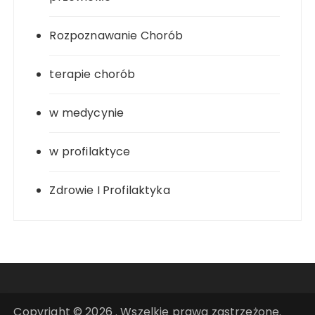
Rozpoznawanie Chorób
terapie chorób
w medycynie
w profilaktyce
Zdrowie I Profilaktyka
Copyright © 2026 . Wszelkie prawa zastrzeżone.