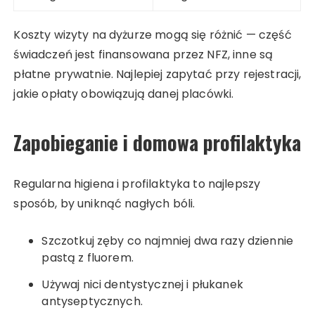
Koszty wizyty na dyżurze mogą się różnić — część
świadczeń jest finansowana przez NFZ, inne są
płatne prywatnie. Najlepiej zapytać przy rejestracji,
jakie opłaty obowiązują danej placówki.
Zapobieganie i domowa profilaktyka
Regularna higiena i profilaktyka to najlepszy
sposób, by uniknąć nagłych bóli.
Szczotkuj zęby co najmniej dwa razy dziennie
pastą z fluorem.
Używaj nici dentystycznej i płukanek
antyseptycznych.