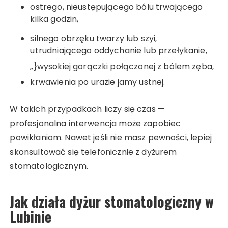
ostrego, nieustępującego bólu trwającego
kilka godzin,
silnego obrzęku twarzy lub szyi,
utrudniającego oddychanie lub przełykanie,
„}wysokiej gorączki połączonej z bólem zęba,
krwawienia po urazie jamy ustnej.
W takich przypadkach liczy się czas —
profesjonalna interwencja może zapobiec
powikłaniom. Nawet jeśli nie masz pewności, lepiej
skonsultować się telefonicznie z dyżurem
stomatologicznym.
Jak działa dyżur stomatologiczny w
Lubinie