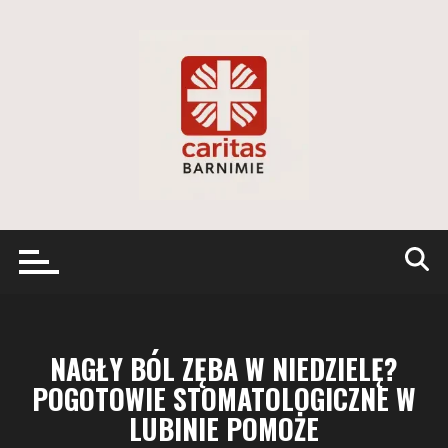
Przejdź
do
treści
NAGŁY BÓL ZĘBA W NIEDZIELĘ?
POGOTOWIE STOMATOLOGICZNE W
LUBINIE POMOŻE