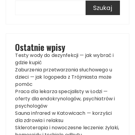
Szukaj
Ostatnie wpisy
Testy wody do dezynfekcji — jak wybrać i
gdzie kupić
Zaburzenia przetwarzania słuchowego u
dzieci — jak logopeda z Trójmiasta może
pomóc
Praca dla lekarza specjalisty w Łodzi —
oferty dla endokrynologów, psychiatrów i
psychologów
Sauna infrared w Katowicach — korzyści
dla zdrowia i relaksu
Skleroterapia i nowoczesne leczenie: żylaki,
hemoroidy i torbiele odbytu