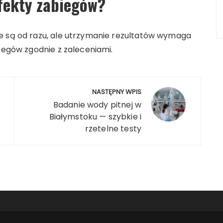
efekty zabiegów?
e są od razu, ale utrzymanie rezultatów wymaga
biegów zgodnie z zaleceniami.
NASTĘPNY WPIS
Badanie wody pitnej w
Białymstoku — szybkie i
rzetelne testy