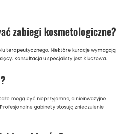
ać zabiegi kosmetologiczne?
 celu terapeutycznego. Niektóre kuracje wymagają
sięcy. Konsultacja u specjalisty jest kluczowa.
i?
aże mogą być nieprzyjemne, a nieinwazyjne
 Profesjonalne gabinety stosują znieczulenie