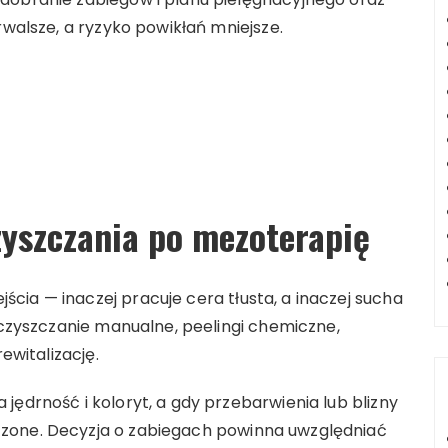
rwalsze, a ryzyko powikłań mniejsze.
zyszczania po mezoterapię
ia — inaczej pracuje cera tłusta, a inaczej sucha
 oczyszczanie manualne, peelingi chemiczne,
ewitalizację.
jędrność i koloryt, a gdy przebarwienia lub blizny
zone. Decyzja o zabiegach powinna uwzględniać