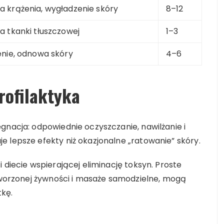
 krążenia, wygładzenie skóry
8–12
a tkanki tłuszczowej
1–3
enie, odnowa skóry
4–6
rofilaktyka
gnacja: odpowiednie oczyszczanie, nawilżanie i
 lepsze efekty niż okazjonalne „ratowanie” skóry.
 diecie wspierającej eliminację toksyn. Proste
etworzonej żywności i masaże samodzielne, mogą
tkę.