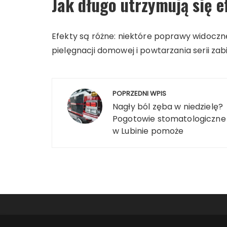
Jak długo utrzymują się 
Efekty są różne: niektóre poprawy widoczn
pielęgnacji domowej i powtarzania serii za
Nawigacja
POPRZEDNI WPIS
wpisu
Nagły ból zęba w niedzielę?
Pogotowie stomatologiczne
w Lubinie pomoże