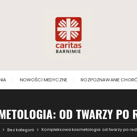
NIA
NOWOŚCI MEDYCZNE
ROZPOZNAWANIE CHOR
ETOLOGIA: OD TWARZY PO R
Kompleksowa kosmetologia: od twarzy po reduk
Bez kategorii