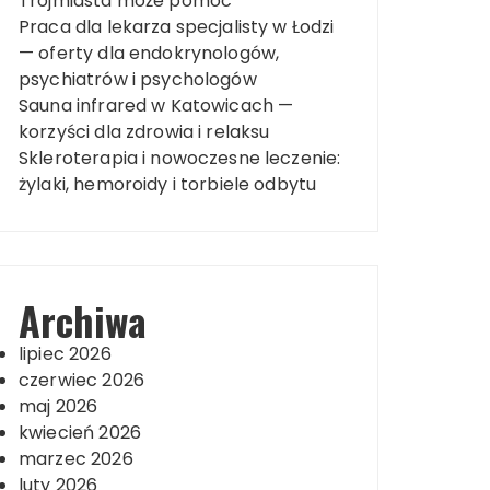
Trójmiasta może pomóc
Praca dla lekarza specjalisty w Łodzi
— oferty dla endokrynologów,
psychiatrów i psychologów
Sauna infrared w Katowicach —
korzyści dla zdrowia i relaksu
Skleroterapia i nowoczesne leczenie:
żylaki, hemoroidy i torbiele odbytu
Archiwa
lipiec 2026
czerwiec 2026
maj 2026
kwiecień 2026
marzec 2026
luty 2026