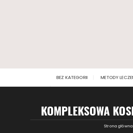
Przejdź
do
treści
BEZ KATEGORII
METODY LECZE
KOMPLEKSOWA KOSM
Strona główna