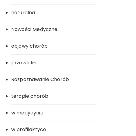
naturalna
Nowości Medyczne
objawy chorób
przewlekłe
Rozpoznawanie Chorób
terapie chorób
w medycynie
w profilaktyce