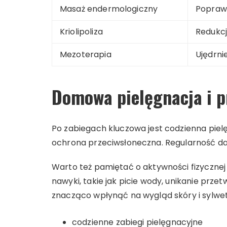
Masaż endermologiczny
Poprawa
Kriolipoliza
Redukcj
Mezoterapia
Ujędrni
Domowa pielęgnacja i p
Po zabiegach kluczowa jest codzienna pielę
ochrona przeciwsłoneczna. Regularność daje
Warto też pamiętać o aktywności fizycznej i
nawyki, takie jak picie wody, unikanie prz
znacząco wpłynąć na wygląd skóry i sylwe
codzienne zabiegi pielęgnacyjne