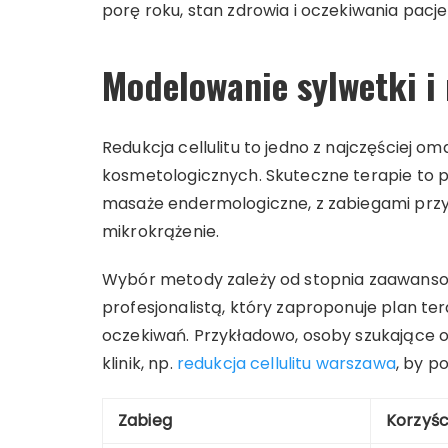
porę roku, stan zdrowia i oczekiwania pacje
Modelowanie sylwetki i 
Redukcja cellulitu to jedno z najczęściej 
kosmetologicznych. Skuteczne terapie to 
masaże endermologiczne, z zabiegami przys
mikrokrążenie.
Wybór metody zależy od stopnia zaawansowa
profesjonalistą, który zaproponuje plan t
oczekiwań. Przykładowo, osoby szukające o
klinik, np.
redukcja cellulitu warszawa
, by p
Zabieg
Korzyśc