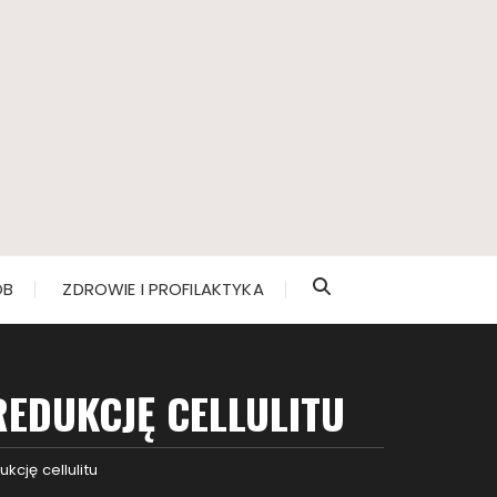
ÓB
ZDROWIE I PROFILAKTYKA
EDUKCJĘ CELLULITU
cję cellulitu