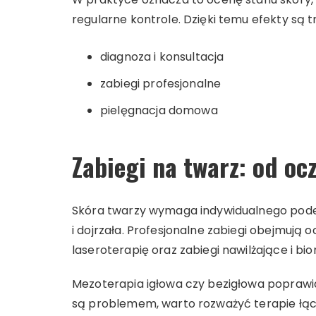
regularne kontrole. Dzięki temu efekty są t
diagnoza i konsultacja
zabiegi profesjonalne
pielęgnacja domowa
Zabiegi na twarz: od oc
Skóra twarzy wymaga indywidualnego podejśc
i dojrzała. Profesjonalne zabiegi obejmują
laseroterapię oraz zabiegi nawilżające i bior
Mezoterapia igłowa czy bezigłowa poprawia 
są problemem, warto rozważyć terapie łąc