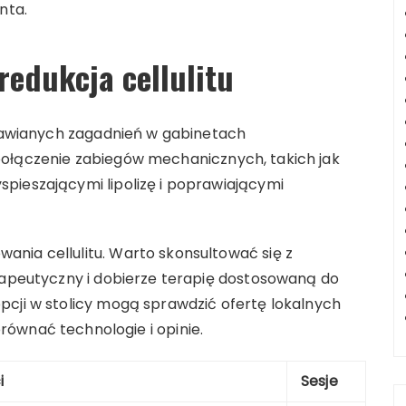
nta.
redukcja cellulitu
omawianych zagadnień w gabinetach
połączenie zabiegów mechanicznych, takich jak
pieszającymi lipolizę i poprawiającymi
nia cellulitu. Warto skonsultować się z
erapeutyczny i dobierze terapię dostosowaną do
pcji w stolicy mogą sprawdzić ofertę lokalnych
orównać technologie i opinie.
i
Sesje