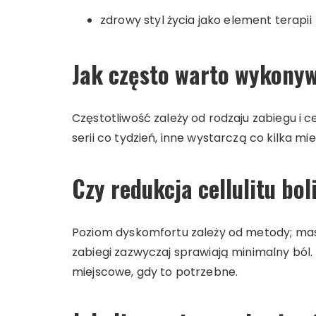
zdrowy styl życia jako element terapii
Jak często warto wykonyw
Częstotliwość zależy od rodzaju zabiegu i
serii co tydzień, inne wystarczą co kilka mie
Czy redukcja cellulitu bol
Poziom dyskomfortu zależy od metody; mas
zabiegi zazwyczaj sprawiają minimalny ból.
miejscowe, gdy to potrzebne.