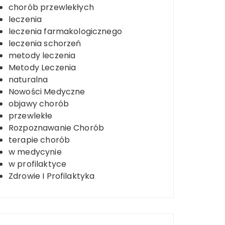
chorób przewlekłych
leczenia
leczenia farmakologicznego
leczenia schorzeń
metody leczenia
Metody Leczenia
naturalna
Nowości Medyczne
objawy chorób
przewlekłe
Rozpoznawanie Chorób
terapie chorób
w medycynie
w profilaktyce
Zdrowie I Profilaktyka